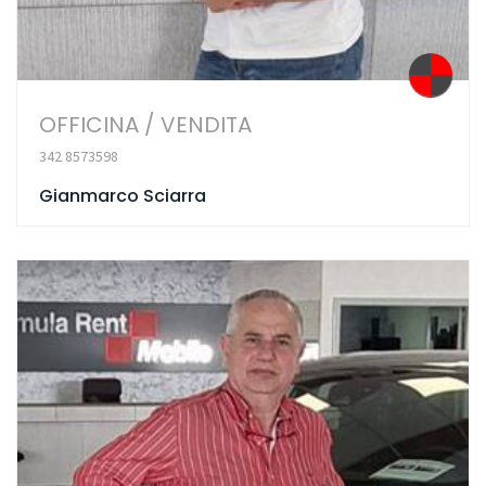
OFFICINA / VENDITA
342 8573598
Gianmarco Sciarra