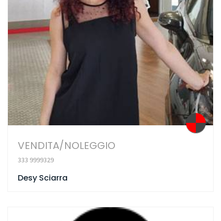
VENDITA/NOLEGGIO
333 9999329
Desy Sciarra