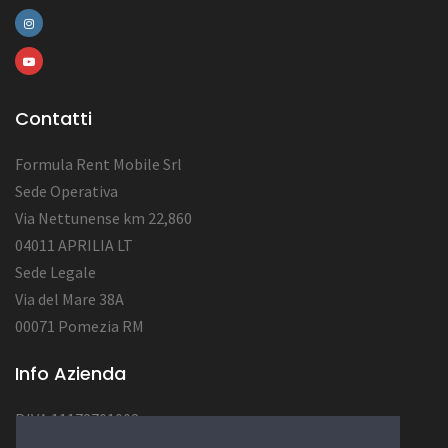
Contatti
Formula Rent Mobile Srl
Sede Operativa
Via Nettunense km 22,860
04011 APRILIA LT
Sede Legale
Via del Mare 38A
00071 Pomezia RM
Info Azienda
P.IVA 11172701002
Num. REA RM1284222