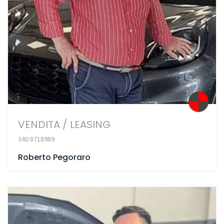
VENDITA / LEASING
340 8718989
Roberto Pegoraro