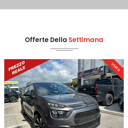
Offerte Della
Settimana
USATO