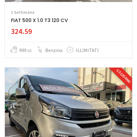
1 Settimana
FIAT 500 X 1.0 T3 120 CV
324.59
999 cc
Benzina
ILLIMITATI
1/2 GIORNO