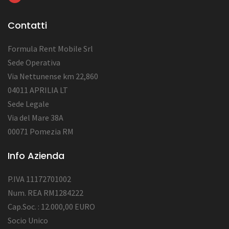
Contatti
Formula Rent Mobile Srl
Sede Operativa
Via Nettunense km 22,860
04011 APRILIA LT
Sede Legale
Via del Mare 38A
00071 Pomezia RM
Info Azienda
P.IVA 11172701002
Num. REA RM1284222
Cap.Soc. : 12.000,00 EURO
Socio Unico