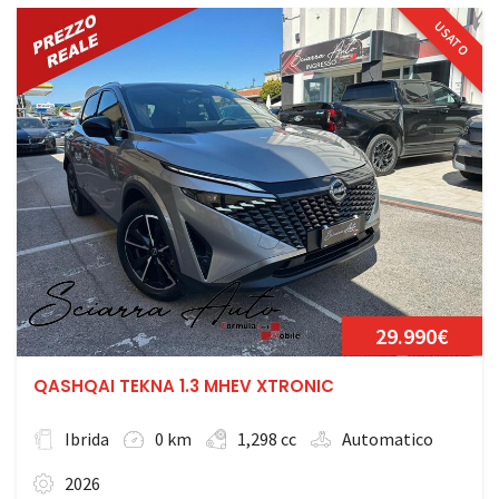
USATO
29.990€
QASHQAI TEKNA 1.3 MHEV XTRONIC
Ibrida
0 km
1,298 cc
Automatico
2026