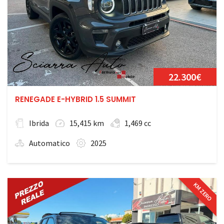
22.300€
RENEGADE E-HYBRID 1.5 SUMMIT
Ibrida
15,415 km
1,469 cc
Automatico
2025
KM ZERO