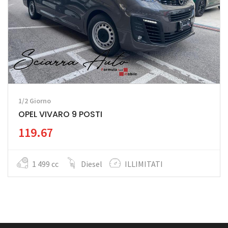
1/2 Giorno
OPEL VIVARO 9 POSTI
119.67
1 499 cc
Diesel
ILLIMITATI