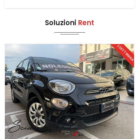
Soluzioni
Rent
1 SETTIMANA