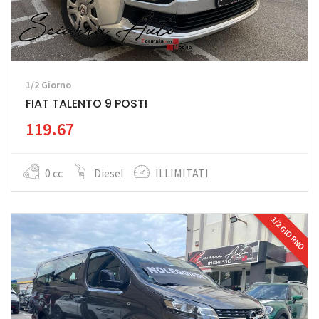
1/2 Giorno
FIAT TALENTO 9 POSTI
119.67
0 cc
Diesel
ILLIMITATI
1/2 GIORNO