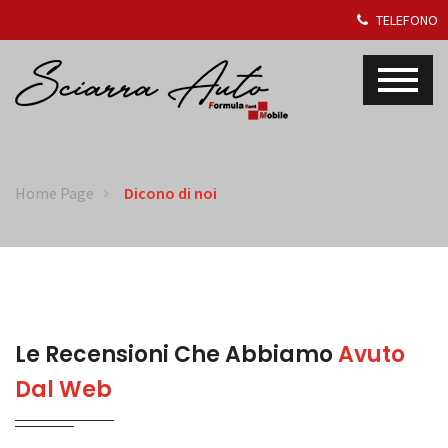
TELEFONO
Home Page
Dicono di noi
Le Recensioni Che Abbiamo
Avuto
Dal Web