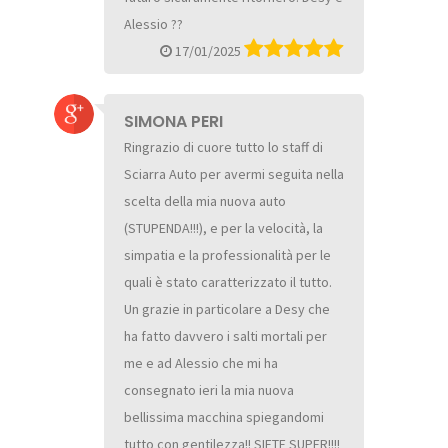
Alessio ??
17/01/2025
SIMONA PERI
Ringrazio di cuore tutto lo staff di
Sciarra Auto per avermi seguita nella
scelta della mia nuova auto
(STUPENDA!!!), e per la velocità, la
simpatia e la professionalità per le
quali è stato caratterizzato il tutto.
Un grazie in particolare a Desy che
ha fatto davvero i salti mortali per
me e ad Alessio che mi ha
consegnato ieri la mia nuova
bellissima macchina spiegandomi
tutto con gentilezza!! SIETE SUPER!!!!