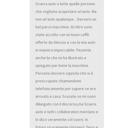
Sciarra auto a tutte quelle persone
che vogliono acquistare un'auto. Ma
non un'auto qualunque... Davvero un
bel parco macchine. Al ritiro sono
stato accolto con un buon caffè
offerto da Alessio e con la mia auto
in maniera impeccabile. Paziente
anche lui che mi ha illustrato e
spiegato per bene la macchina.
Persona davvero squisita che si è
preoccupato chiamandomi
telefonicamente per sapere se ero
arrivato a casa. Scusate se mi sono
dilungato con il discorso,ma Sciarra
auto e tutti i collaboratori meritano e
lo dico veramente col cuore. In
futuro sicuramente ritornerò. Desy e