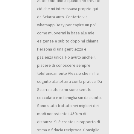
Autoscout fino a quando ho trovato
ciò che mi interessava proprio qui
da Sciarra auto. Contatto via
whatsapp Desy per capire un po'
come muovermi in base alle mie
esigenze e subito dopo mi chiama.
Persona di una gentilezza e
pazienza unica. Ho avuto anche il
piacere di conoscere sempre
telefonicamente Alessio che mi ha
seguito alla lettera con la pratica. Da
Sciarra auto io mi sono sentito
coccolato e in famiglia sin da subito.
Sono stato trattato nei migliori dei
modi nonostante i 450km di
distanza. Si è creato un rapporto di
stima e fiducia reciproca. Consiglio