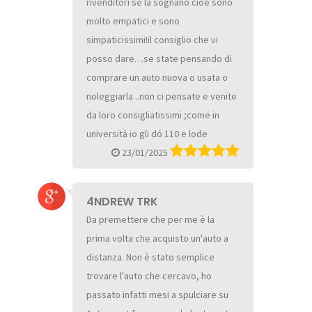
rivenditori se la sognano cioè sono
molto empatici e sono
simpaticissimi!il consiglio che vi
posso dare…se state pensando di
comprare un auto nuova o usata o
noleggiarla ..non ci pensate e venite
da loro consigliatissimi ;come in
università io gli dó 110 e lode
23/01/2025
4NDREW TRK
Da premettere che per me è la
prima volta che acquisto un'auto a
distanza. Non è stato semplice
trovare l'auto che cercavo, ho
passato infatti mesi a spulciare su