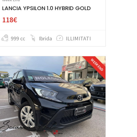
LANCIA YPSILON 1.0 HYBRID GOLD
118€
999 cc
Ibrida
ILLIMITATI
WEEK END