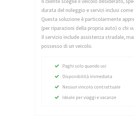
Il cliente sceglie il veicolo desiderato, spe
durata del noleggio e servizi inclusi com
Questa soluzione è particolarmente appre
(per riparazioni della propria auto) o chi 
Il servizio include assistenza stradale, 
possesso di un veicolo.
Paghi solo quando usi
Disponibilità immediata
Nessun vincolo contrattuale
Ideale per viaggi e vacanze