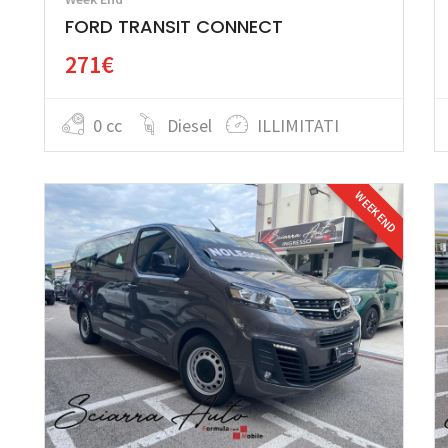
FORD TRANSIT CONNECT
271€
0 cc
Diesel
ILLIMITATI
WEEK END