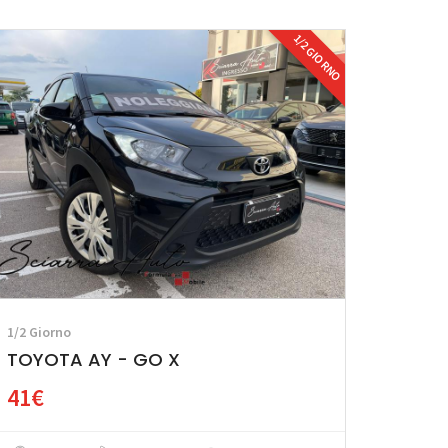
1/2 GIORNO
1/2 Giorno
TOYOTA AY - GO X
41€