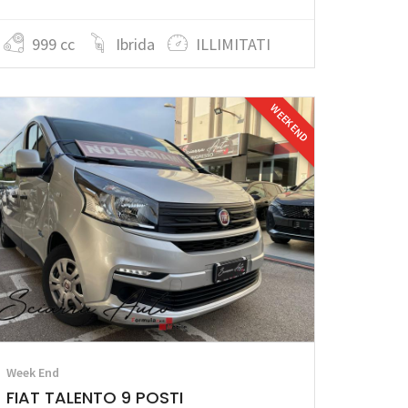
999 cc
Ibrida
ILLIMITATI
WEEK END
Week End
FIAT TALENTO 9 POSTI