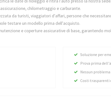
cifica le date di noleggio e ritira l'auto presso la nostra sede.
e assicurazione, chilometraggio e carburante.
zzata da turisti, viaggiatori d'affari, persone che necessi
vuole testare un modello prima dell'acquisto.
manutenzione e coperture assicurative di base, garantendo mo
Soluzione per em
Prova prima dell'
Nessun problema d
Costi trasparenti 