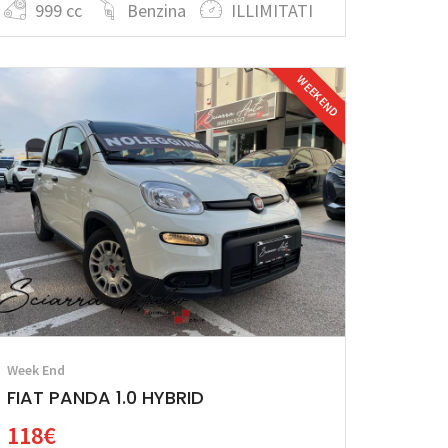
999 cc
Benzina
ILLIMITATI
WEEK END
Week End
FIAT PANDA 1.0 HYBRID
118€