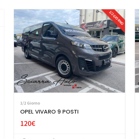
1/2 GIORNO
1/2 Giorno
OPEL VIVARO 9 POSTI
120€