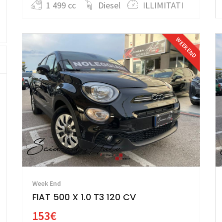
1 499 cc
Diesel
ILLIMITATI
WEEK END
Week End
FIAT 500 X 1.0 T3 120 CV
153€