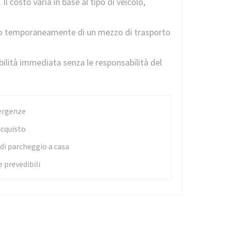
 Il costo varia in base al tipo di veicolo,
tano temporaneamente di un mezzo di trasporto
bilità immediata senza le responsabilità del
ergenze
acquisto
i parcheggio a casa
e prevedibili