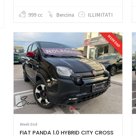
999 cc
Benzina
ILLIMITATI
WEEK END
Week End
FIAT PANDA 1.0 HYBRID CITY CROSS