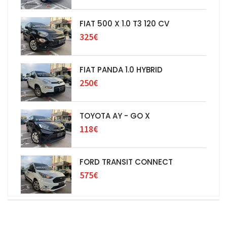
FIAT 500 X 1.0 T3 120 CV
325€
FIAT PANDA 1.0 HYBRID
250€
TOYOTA AY - GO X
118€
FORD TRANSIT CONNECT
575€