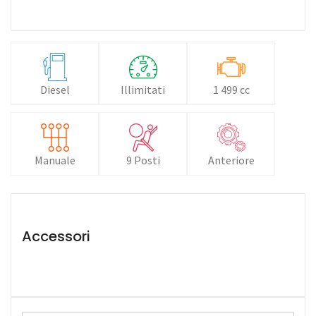
Diesel
Illimitati
1 499 cc
Manuale
9 Posti
Anteriore
Accessori