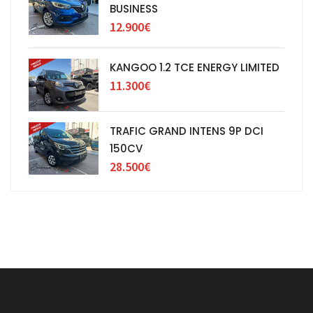
BUSINESS
12.900€
KANGOO 1.2 TCE ENERGY LIMITED
11.300€
TRAFIC GRAND INTENS 9P DCI
150CV
28.500€