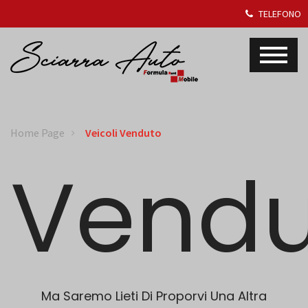
TELEFONO
Home Page
Veicoli Venduto
Vendu
Ma Saremo Lieti Di Proporvi Una Altra