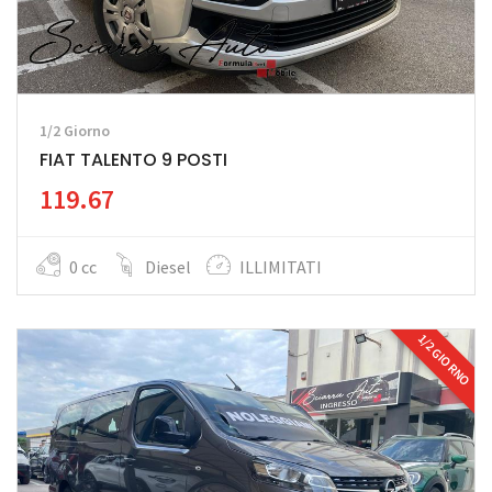
1/2 Giorno
FIAT TALENTO 9 POSTI
119.67
0 cc
Diesel
ILLIMITATI
1/2 GIORNO