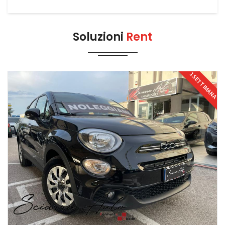
Soluzioni
Rent
1 SETTIMANA