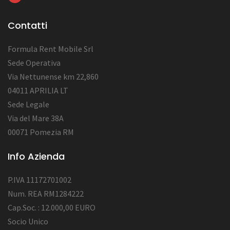
Contatti
Formula Rent Mobile Srl
Sede Operativa
Via Nettunense km 22,860
04011 APRILIA LT
Sede Legale
Via del Mare 38A
00071 Pomezia RM
Info Azienda
P.IVA 11172701002
Num. REA RM1284222
Cap.Soc. : 12.000,00 EURO
Socio Unico