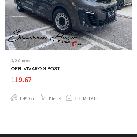
1/2 Giorno
OPEL VIVARO 9 POSTI
119.67
1 499 cc
Diesel
ILLIMITATI