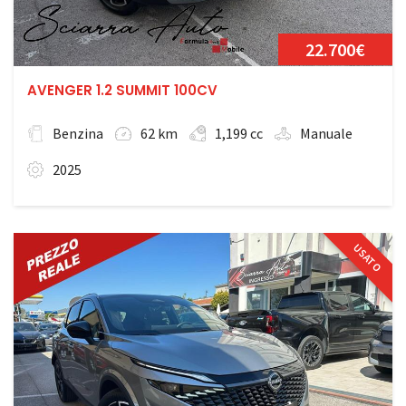
22.700€
AVENGER 1.2 SUMMIT 100CV
Benzina
62 km
1,199 cc
Manuale
2025
USATO