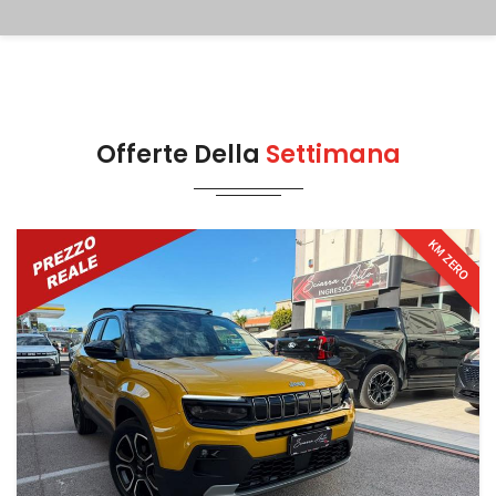
Offerte Della
Settimana
KM ZERO