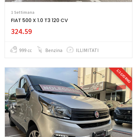
1 Settimana
FIAT 500 X 1.0 T3 120 CV
324.59
999 cc
Benzina
ILLIMITATI
1/2 GIORNO