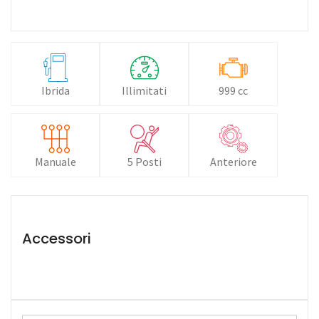
Ibrida
Illimitati
999 cc
Manuale
5 Posti
Anteriore
Accessori